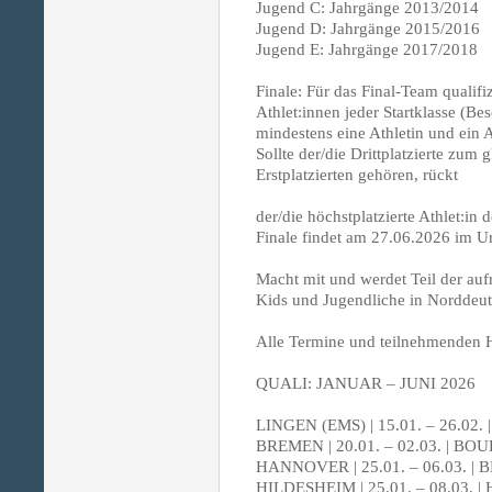
Jugend C: Jahrgänge 2013/2014
Jugend D: Jahrgänge 2015/2016
Jugend E: Jahrgänge 2017/2018
Finale: Für das Final-Team qualifiz
Athlet:innen jeder Startklasse (Be
mindestens eine Athletin und ein A
Sollte der/die Drittplatzierte zum
Erstplatzierten gehören, rückt
der/die höchstplatzierte Athlet:in
Finale findet am 27.06.2026 im U
Macht mit und werdet Teil der au
Kids und Jugendliche in Norddeut
Alle Termine und teilnehmenden H
QUALI: JANUAR – JUNI 2026
LINGEN (EMS) | 15.01. – 26.02
BREMEN | 20.01. – 02.03. | 
HANNOVER | 25.01. – 06.03. | 
HILDESHEIM | 25.01. – 08.03. |