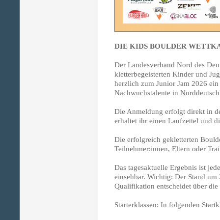
DIE KIDS BOULDER WETTK
Der Landesverband Nord des Deuts
kletterbegeisterten Kinder und J
herzlich zum Junior Jam 2026 ei
Nachwuchstalente in Norddeutsch
Die Anmeldung erfolgt direkt in d
erhaltet ihr einen Laufzettel und 
Die erfolgreich gekletterten Boul
Teilnehmer:innen, Eltern oder Trai
Das tagesaktuelle Ergebnis ist jed
einsehbar. Wichtig: Der Stand um 
Qualifikation entscheidet über di
Starterklassen: In folgenden Startk