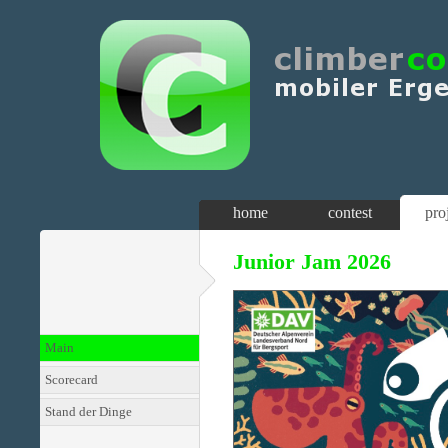
home
contest
pro
Junior Jam 2026
Main
Scorecard
Stand der Dinge